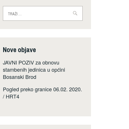
Traži:
Nove objave
JAVNI POZIV za obnovu
stambenih jedinica u općini
Bosanski Brod
Pogled preko granice 06.02. 2020.
/ HRT4