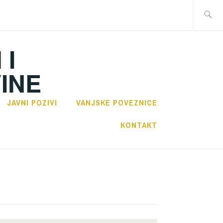
Traži:
 I
INE
JAVNI POZIVI
VANJSKE POVEZNICE
KONTAKT