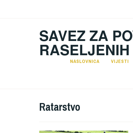
Preskoči
na
sadržaj
SAVEZ ZA PO
RASELJENIH
NASLOVNICA
VIJESTI
Ratarstvo